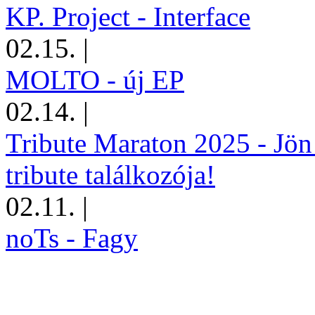
KP. Project - Interface
02.15.
|
MOLTO - új EP
02.14.
|
Tribute Maraton 2025 - Jön
tribute találkozója!
02.11.
|
noTs - Fagy