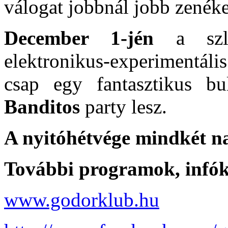
válogat jobbnál jobb zenéke
December 1-jén
a sz
elektronikus-experimentáli
csap egy fantasztikus b
Banditos
party lesz.
A nyitóhétvége mindkét na
További programok, infók
www.godorklub.hu