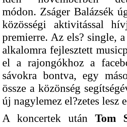
módon. Zságer Balázsék úg
közösségi aktivitással hí
premierre. Az els? single,
alkalomra fejlesztett music
el a rajongókhoz a faceb
sávokra bontva, egy máso
össze a közönség segítségé
új nagylemez el?zetes lesz 
A koncertek után
Tom S