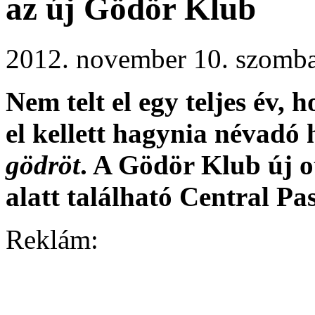
az új Gödör Klub
2012. november 10. szomb
Nem telt el egy teljes év
el kellett hagynia névadó h
gödröt
.
A Gödör Klub új ot
alatt található Central Pa
Reklám: