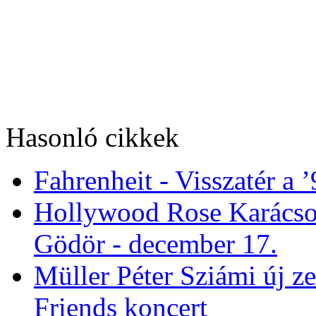
Hasonló cikkek
Fahrenheit - Visszatér a 
Hollywood Rose Karácso
Gödör - december 17.
Müller Péter Sziámi új 
Friends koncert