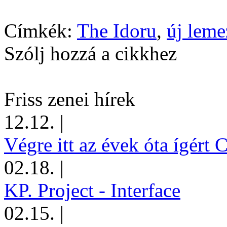
Címkék:
The Idoru
,
új leme
Szólj hozzá a cikkhez
Friss zenei hírek
12.12.
|
Végre itt az évek óta ígért 
02.18.
|
KP. Project - Interface
02.15.
|