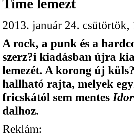
Time lemezt
2013. január 24. csütörtök
A rock, a punk és a hard
szerz?i kiadásban újra ki
lemezét. A korong új küls?t
hallható rajta, melyek egy
fricskától sem mentes
Idor
dalhoz.
Reklám: