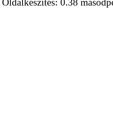
Oldalkészítés: 0.38 másodp