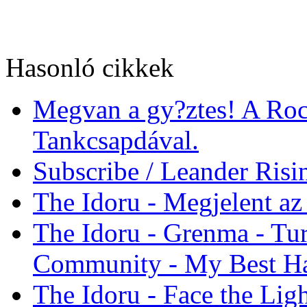
Hasonló cikkek
Megvan a gy?ztes! A Roc
Tankcsapdával.
Subscribe / Leander Risi
The Idoru - Megjelent az
The Idoru - Grenma - Tu
Community - My Best Ha
The Idoru - Face the Lig