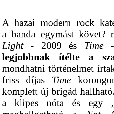
A hazai modern rock kat
a banda egymást követ? 
Light
- 2009 és
Time
-
legjobbnak ítélte a s
mondhatni történelmet írtak
friss díjas
Time
korongon
komplett új brigád hallhat
a klipes nóta és egy „k