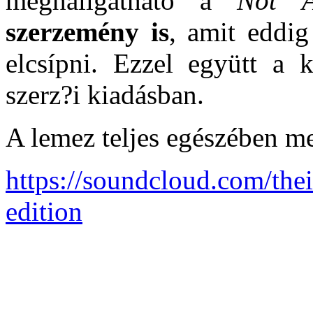
meghallgatható a
Not A
szerzemény is
, amit eddig
elcsípni. Ezzel együtt a 
szerz?i kiadásban.
A lemez teljes egészében me
https://soundcloud.com/thei
edition