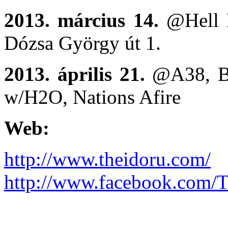
2013. március 14.
@Hell 
Dózsa György út 1.
2013. április 21.
@A38, Bud
w/H2O, Nations Afire
Web:
http://www.theidoru.com/
http://www.facebook.com/