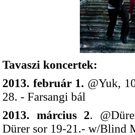
Tavaszi koncertek:
2013. február 1.
@Yuk, 103
28. - Farsangi bál
2013. március 2
. @Dürer
Dürer sor 19-21.- w/Blind 