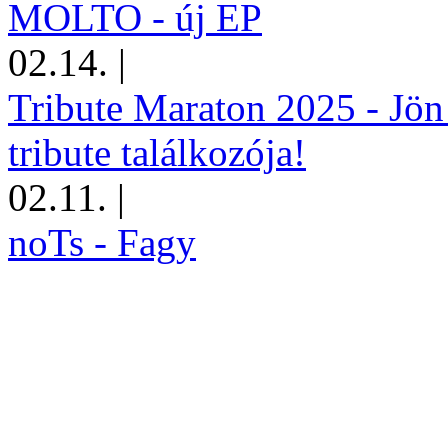
MOLTO - új EP
02.14.
|
Tribute Maraton 2025 - Jön
tribute találkozója!
02.11.
|
noTs - Fagy