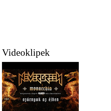
Videoklipek