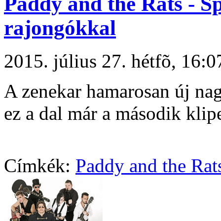
Paddy and the Rats - S
rajongókkal
2015. július 27. hétfõ, 16
A zenekar hamarosan új nagy
ez a dal már a második klip
Címkék:
Paddy and the Rat