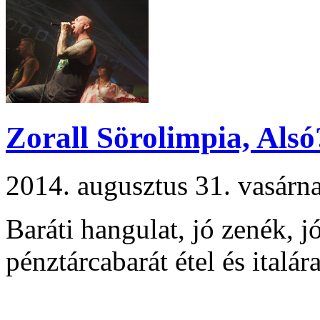
Zorall Sörolimpia, Alsó
2014. augusztus 31. vasár
Baráti hangulat, jó zenék, j
pénztárcabarát étel és italára