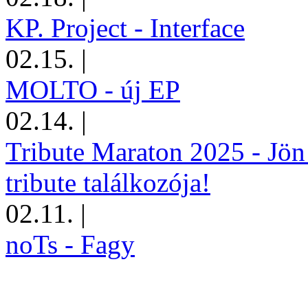
KP. Project - Interface
02.15.
|
MOLTO - új EP
02.14.
|
Tribute Maraton 2025 - Jön
tribute találkozója!
02.11.
|
noTs - Fagy