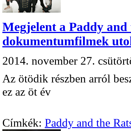
Megjelent a Paddy and 
dokumentumfilmek utol
2014. november 27. csütör
Az ötödik részben arról besz
ez az öt év
Címkék:
Paddy and the Rat