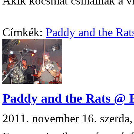
Akik kocsmát csinálnak a v
Címkék:
Paddy and the Rat
Paddy and the Rats @ B
2011. november 16. szerd