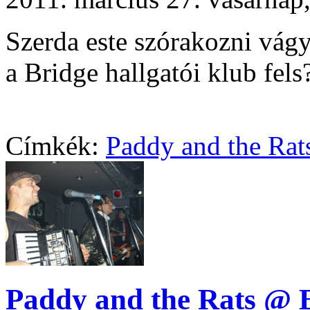
Szerda este szórakozni vágy
a Bridge hallgatói klub fels? 
Címkék:
Paddy and the Rat
Paddy and the Rats @ B