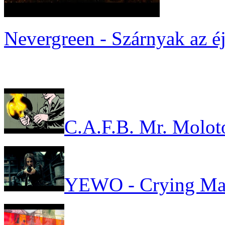
Nevergreen - Szárnyak az é
C.A.F.B. Mr. Molot
YEWO - Crying Ma