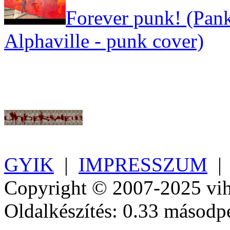
Forever punk! (Pank
Alphaville - punk cover)
GYIK
|
IMPRESSZUM
Copyright © 2007-2025 vih
Oldalkészítés: 0.33 másodp