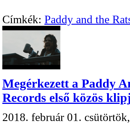
Címkék:
Paddy and the Rat
Megérkezett a Paddy A
Records első közös klip
2018. február 01. csütörtö