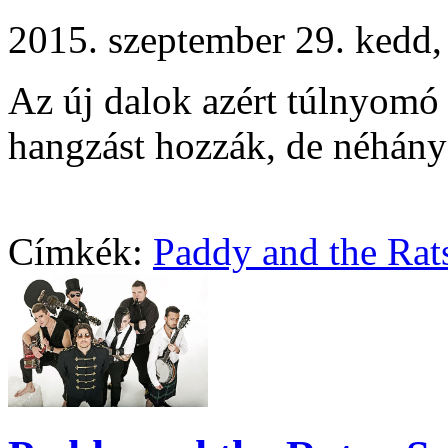
2015. szeptember 29. ked
Az új dalok azért túlnyomó
hangzást hozzák, de néhány d
Címkék:
Paddy and the Rat