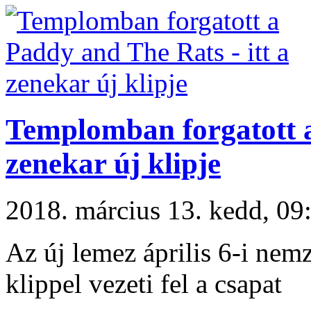
Templomban forgatott a
zenekar új klipje
2018. március 13. kedd, 
Az új lemez április 6-i nem
klippel vezeti fel a csapat