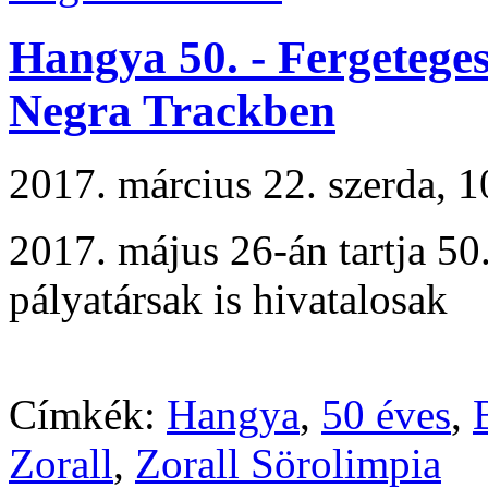
Hangya 50. - Fergeteges
Negra Trackben
2017. március 22. szerda,
2017. május 26-án tartja 50.
pályatársak is hivatalosak
Címkék:
Hangya
,
50 éves
,
Zorall
,
Zorall Sörolimpia