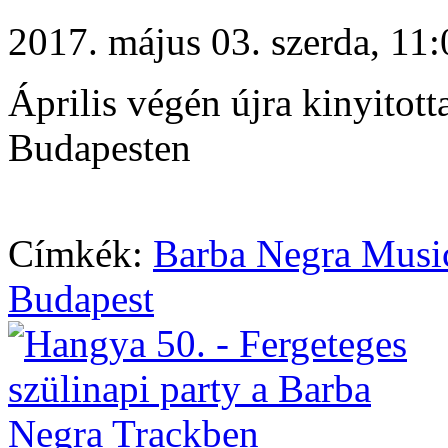
2017. május 03. szerda, 1
Április végén újra kinyitot
Budapesten
Címkék:
Barba Negra Musi
Budapest