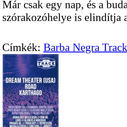
Már csak egy nap, és a buda
szórakozóhelye is elindítja 
Címkék:
Barba Negra Trac