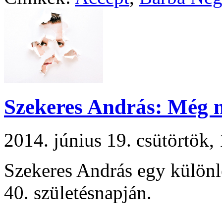
Szekeres András: Még n
2014. június 19. csütörtök
Szekeres András egy különl
40. születésnapján.