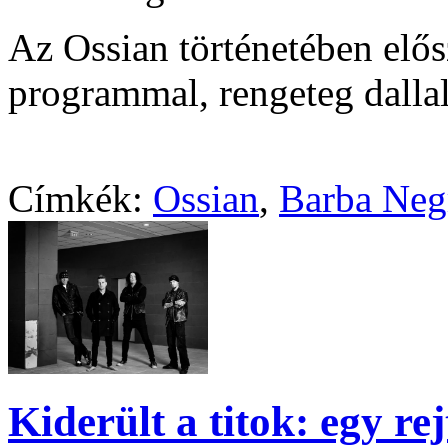
Az Ossian történetében elős
programmal, rengeteg dalla
Címkék:
Ossian
,
Barba Neg
Kiderült a titok: egy rej