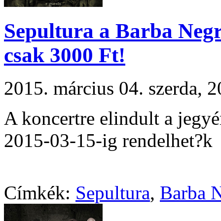
Sepultura a Barba Negra
csak 3000 Ft!
2015. március 04. szerda,
A koncertre elindult a jegyé
2015-03-15-ig rendelhet?k
Címkék:
Sepultura
,
Barba N