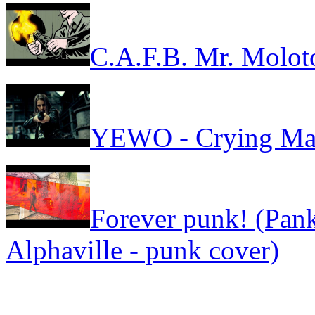
C.A.F.B. Mr. Molot
YEWO - Crying Ma
Forever punk! (Pank
Alphaville - punk cover)