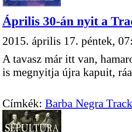
Április 30-án nyit a Tra
2015. április 17. péntek, 
A tavasz már itt van, hama
is megnyitja újra kapuit, ráa
Címkék:
Barba Negra Trac