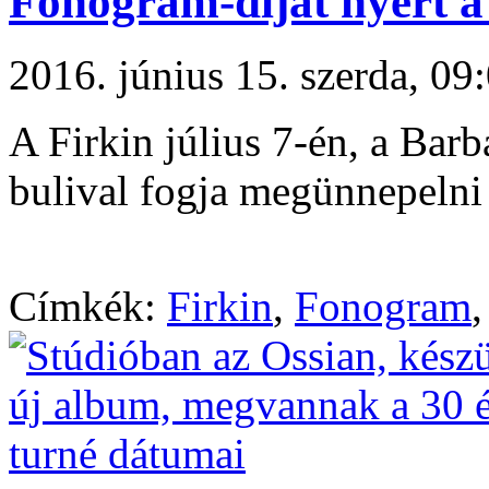
Fonogram-díjat nyert a
2016. június 15. szerda, 0
A Firkin július 7-én, a Bar
bulival fogja megünnepelni 
Címkék:
Firkin
,
Fonogram