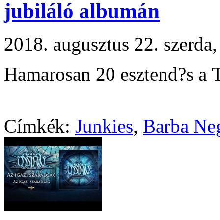
jubiláló albumán
2018. augusztus 22. szerd
Hamarosan 20 esztend?s a 
Címkék:
Junkies
,
Barba Ne