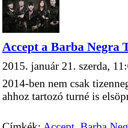
Accept a Barba Negra 
2015. január 21. szerda, 1
2014-ben nem csak tizenne
ahhoz tartozó turné is elsöpr
Címkék:
Accept
,
Barba Neg