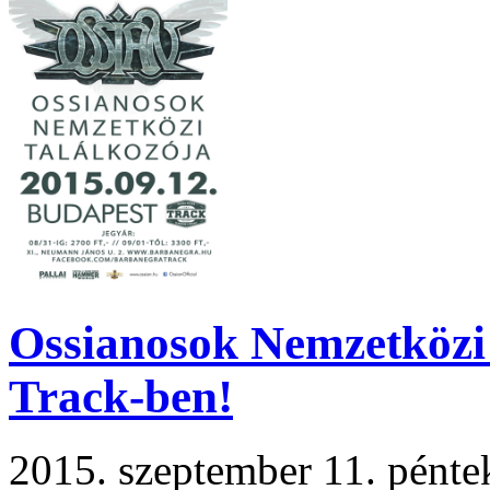
Ossianosok Nemzetközi
Track-ben!
2015. szeptember 11. pént