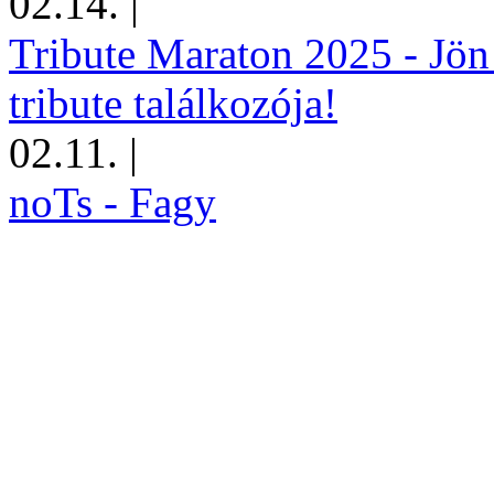
02.14.
|
Tribute Maraton 2025 - Jön
tribute találkozója!
02.11.
|
noTs - Fagy