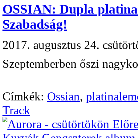
OSSIAN: Dupla platinal
Szabadság!
2017. augusztus 24. csütö
Szeptemberben őszi nagyko
Címkék:
Ossian
,
platinalem
Track