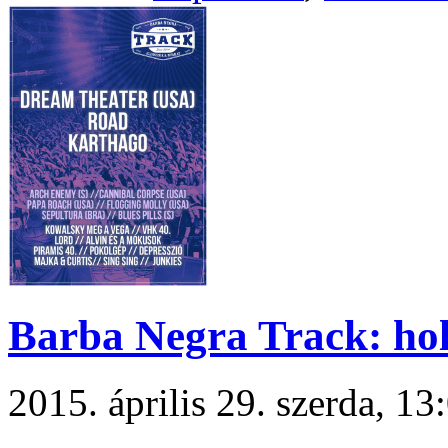
Barba Negra Track: hol
2015. április 29. szerda, 