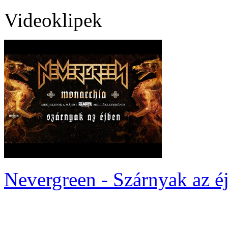
Videoklipek
Nevergreen - Szárnyak az é