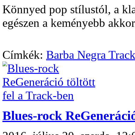
Könnyed pop stílustól, a kl
egészen a keményebb akkor
Címkék:
Barba Negra Trac
Blues-rock ReGeneráció 