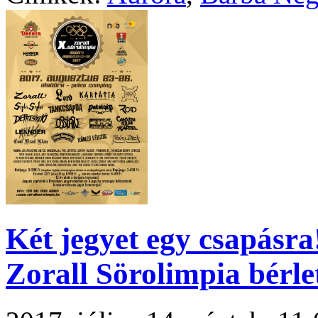
Két jegyet egy csapásra!
Zorall Sörolimpia bérle