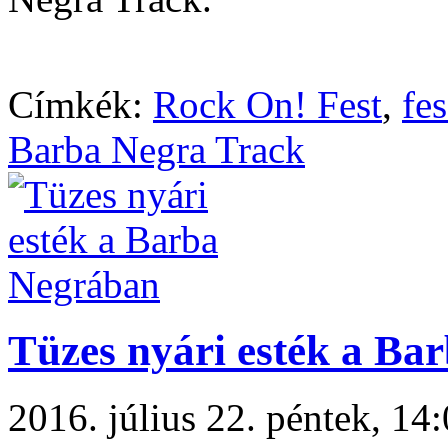
Címkék:
Rock On! Fest
,
fes
Barba Negra Track
Tüzes nyári esték a Ba
2016. július 22. péntek, 1