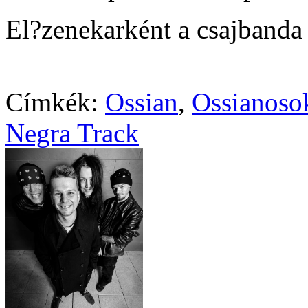
El?zenekarként a csajbanda
Címkék:
Ossian
,
Ossianosok
Negra Track