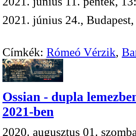
2021. június 11. péntek, 
2021. június 24., Budapest
Címkék:
Rómeó Vérzik
,
Ba
Ossian - dupla lemezbe
2021-ben
2020. augusztus 01. szomb