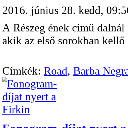
2016. június 28. kedd, 09
A Részeg ének című dalnál z
akik az első sorokban kellő
Címkék:
Road
,
Barba Negr