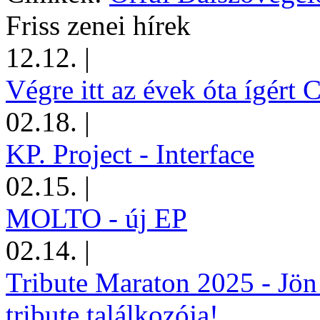
Friss zenei hírek
12.12.
|
Végre itt az évek óta ígért 
02.18.
|
KP. Project - Interface
02.15.
|
MOLTO - új EP
02.14.
|
Tribute Maraton 2025 - Jön
tribute találkozója!