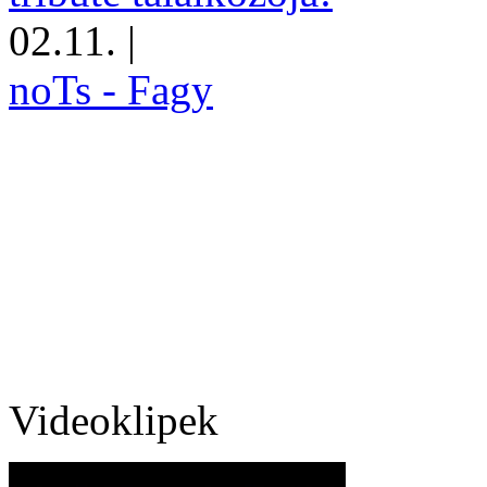
02.11.
|
noTs - Fagy
Videoklipek