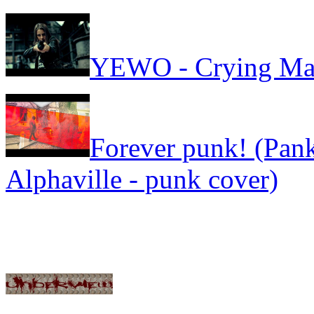
YEWO - Crying Ma
Forever punk! (Pank
Alphaville - punk cover)