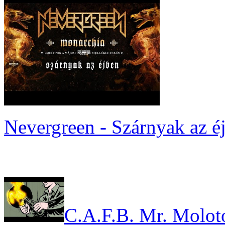
Nevergreen - Szárnyak az é
C.A.F.B. Mr. Molot