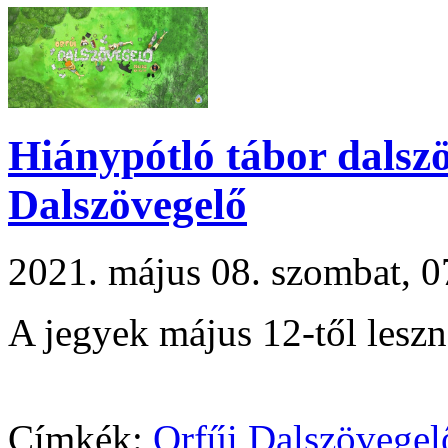
Hiánypótló tábor dalsz
Dalszövegelő
2021. május 08. szombat,
A jegyek május 12-től leszn
Címkék:
Orfűi Dalszövegel