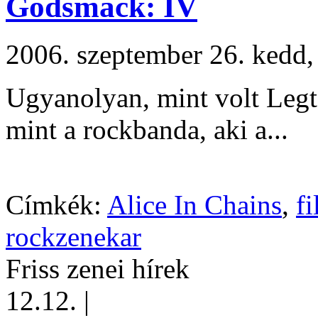
Godsmack: IV
2006. szeptember 26. ked
Ugyanolyan, mint volt Legt
mint a rockbanda, aki a...
Címkék:
Alice In Chains
,
f
rockzenekar
Friss zenei hírek
12.12.
|