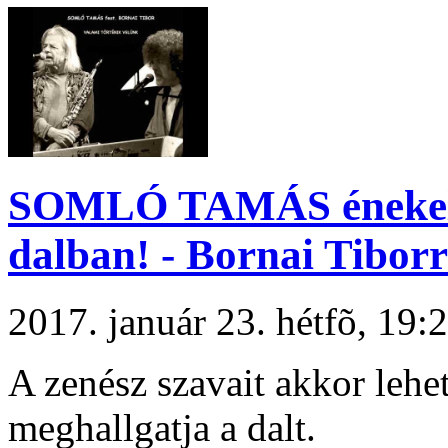
SOMLÓ TAMÁS éneke
dalban! - Bornai Tiborr
2017. január 23. hétfõ, 19
A zenész szavait akkor lehe
meghallgatja a dalt.