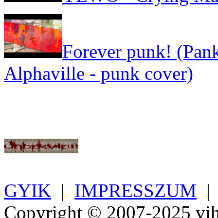
Forever punk! (Pank
Alphaville - punk cover)
GYIK
|
IMPRESSZUM
Copyright © 2007-2025 vih