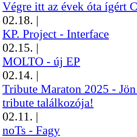
Végre itt az évek óta ígért 
02.18.
|
KP. Project - Interface
02.15.
|
MOLTO - új EP
02.14.
|
Tribute Maraton 2025 - Jön
tribute találkozója!
02.11.
|
noTs - Fagy