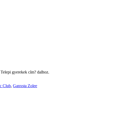
 a Telepi gyerekek cím? dalhoz.
c Club
,
Ganxsta Zolee