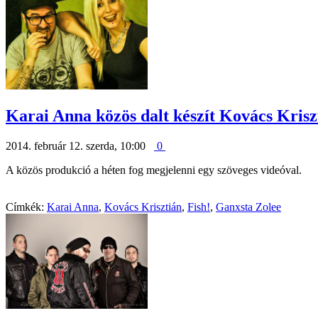
Karai Anna közös dalt készít Kovács Krisz
2014. február 12. szerda, 10:00
0
A közös produkció a héten fog megjelenni egy szöveges videóval.
Címkék:
Karai Anna
,
Kovács Krisztián
,
Fish!
,
Ganxsta Zolee