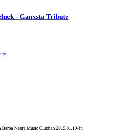
lnek - Ganxsta Tribute
0 év
t a Barba Negra Music Clubban 2015.01.10-én