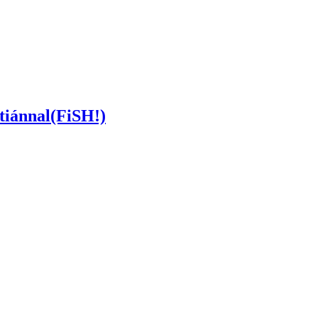
tiánnal(FiSH!)