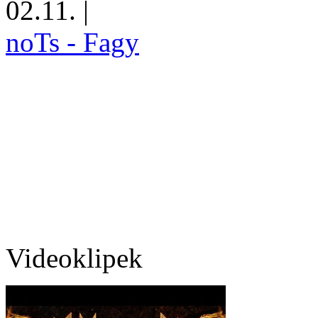
02.11.
|
noTs - Fagy
Videoklipek