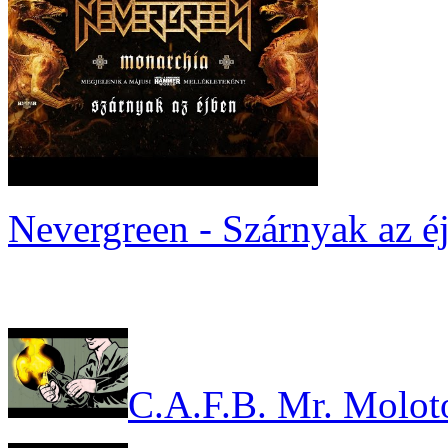
Nevergreen - Szárnyak az é
C.A.F.B. Mr. Molot