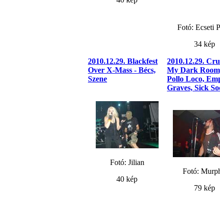
Fotó: Ecseti P
34 kép
2010.12.29. Blackfest
2010.12.29. Cru
Over X-Mass - Bécs,
My Dark Room,
Szene
Pollo Loco, Em
Graves, Sick So
Fotó: Jilian
Fotó: Murp
40 kép
79 kép