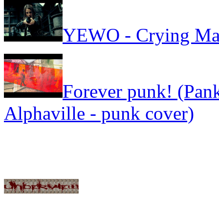
YEWO - Crying Ma
Forever punk! (Pank
Alphaville - punk cover)