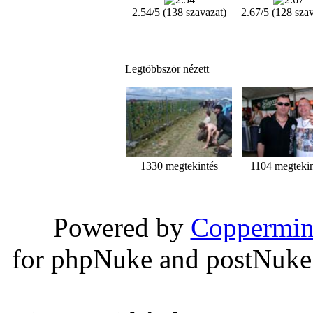
2.54/5 (138 szavazat)
2.67/5 (128 szav
Legtöbbször nézett
1330 megtekintés
1104 megtekin
Powered by
Coppermin
for phpNuke and postNuk