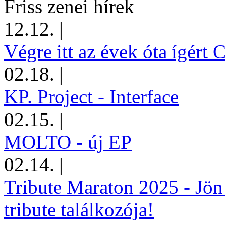
Friss zenei hírek
12.12.
|
Végre itt az évek óta ígért 
02.18.
|
KP. Project - Interface
02.15.
|
MOLTO - új EP
02.14.
|
Tribute Maraton 2025 - Jön
tribute találkozója!