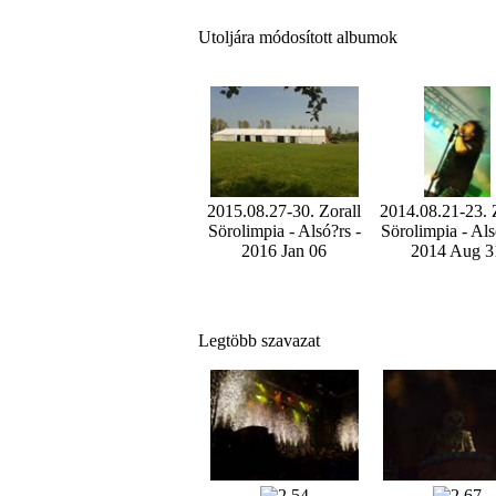
Utoljára módosított albumok
2015.08.27-30. Zorall
2014.08.21-23. 
Sörolimpia - Alsó?rs -
Sörolimpia - Als
2016 Jan 06
2014 Aug 3
Legtöbb szavazat