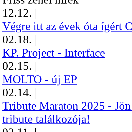
12.12.
|
Végre itt az évek óta ígért 
02.18.
|
KP. Project - Interface
02.15.
|
MOLTO - új EP
02.14.
|
Tribute Maraton 2025 - Jön
tribute találkozója!