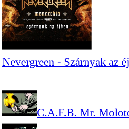
Nevergreen - Szárnyak az é
C.A.F.B. Mr. Molot