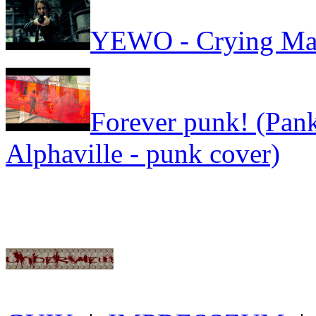
YEWO - Crying Ma
Forever punk! (Pank
Alphaville - punk cover)