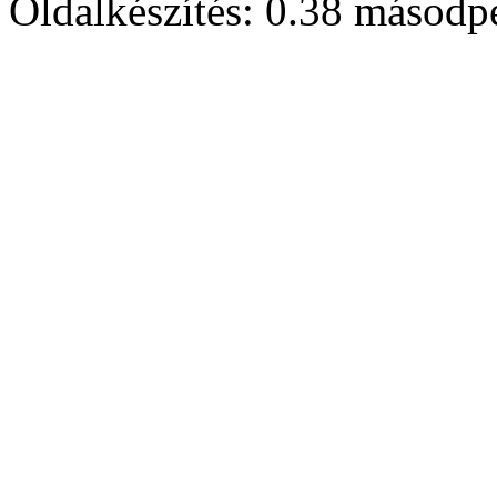
Oldalkészítés: 0.38 másodp