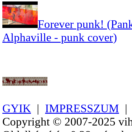
Forever punk! (Pank
Alphaville - punk cover)
GYIK
|
IMPRESSZUM
Copyright © 2007-2025 vih