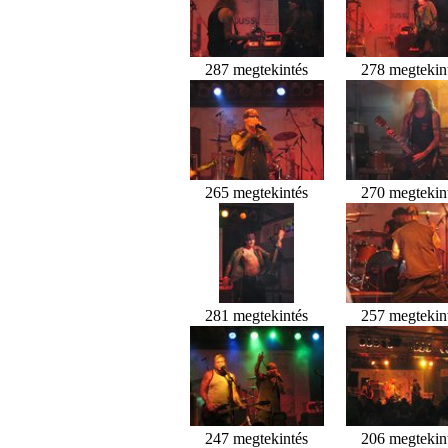
287 megtekintés
278 megtekin
265 megtekintés
270 megtekin
281 megtekintés
257 megtekin
247 megtekintés
206 megtekin