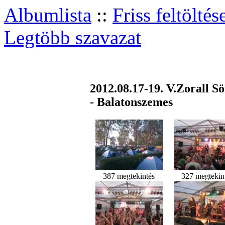
Albumlista
::
Friss feltöltés
Legtöbb szavazat
2012.08.17-19. V.Zorall S
- Balatonszemes
387 megtekintés
327 megtekin