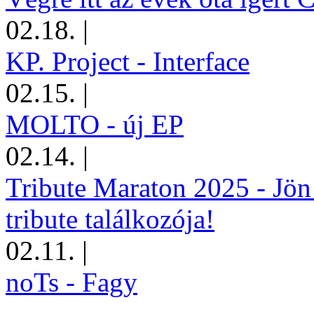
02.18.
|
KP. Project - Interface
02.15.
|
MOLTO - új EP
02.14.
|
Tribute Maraton 2025 - Jön
tribute találkozója!
02.11.
|
noTs - Fagy